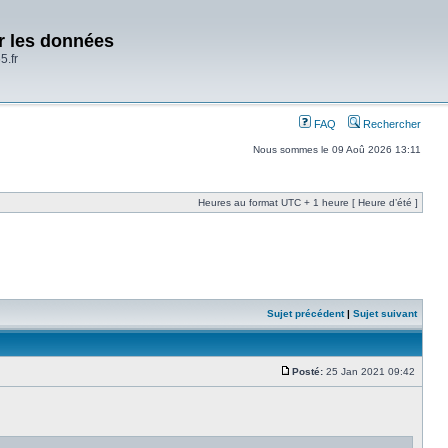
er les données
5.fr
FAQ
Rechercher
Nous sommes le 09 Aoû 2026 13:11
Heures au format UTC + 1 heure [ Heure d’été ]
Sujet précédent
|
Sujet suivant
Posté:
25 Jan 2021 09:42