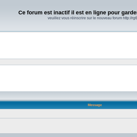
Ce forum est inactif il est en ligne pour gard
veuillez vous réinscrire sur le nouveau forum http://rg6
Message