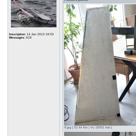
Inscription:
14 Jan 2013 18:53
Messages:
619
9.jpg [ 52.44 Kio | Vu 18351 fois ]