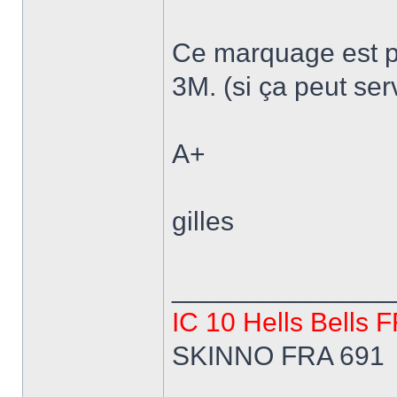
Ce marquage est pa
3M. (si ça peut ser
A+
gilles
______________
IC 10 Hells Bells 
SKINNO FRA 691