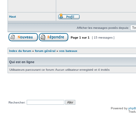
Haut
Afficher les messages postés depuis:
Page
1
sur
1
[ 15 messages ]
Index du forum
»
forum général
»
vos bateaux
Qui est en ligne
Utilisateurs parcourant ce forum: Aucun utilisateur enregistré et 4 invités
Rechercher:
Powered by
php
Tradu