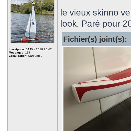
le vieux skinno ve
look. Paré pour 2
Fichier(s) joint(s):
Inscription:
04 Fév 2018 20:47
Messages:
118
Localisation:
Carquefou