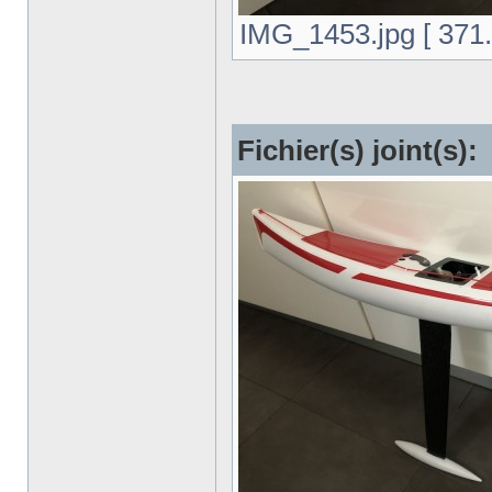
IMG_1453.jpg [ 371.7
Fichier(s) joint(s):