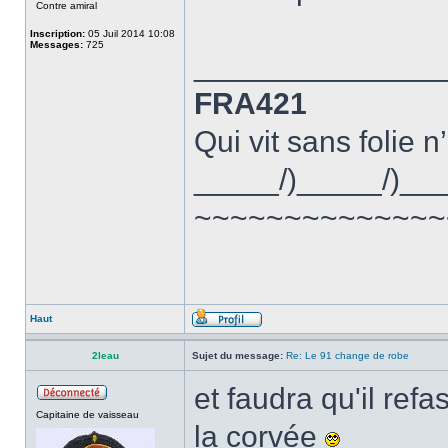
Contre amiral
Inscription:
05 Juil 2014 10:08
Messages:
725
______________
FRA421
Qui vit sans folie n
_____/)_____/)__
~~~~~~~~~~~~~~
Haut
2leau
Sujet du message:
Re: Le 91 change de robe
et faudra qu'il ref
Capitaine de vaisseau
la corvée