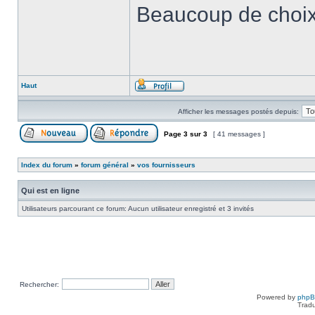
Beaucoup de choix 
Haut
Afficher les messages postés depuis:
Page
3
sur
3
[ 41 messages ]
Index du forum
»
forum général
»
vos fournisseurs
Qui est en ligne
Utilisateurs parcourant ce forum: Aucun utilisateur enregistré et 3 invités
Rechercher:
Powered by
php
Tradu