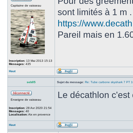
Pour des gréements 
Capitaine de vaisseau
sont limités à 1 m .
https://www.decath
Pareil mais en 1.6
Inscription:
13 Mai 2013 15:13
Messages:
435
Haut
seb05
Sujet du message:
Re: Tube carbone skyshark 7 PT 
Le décathlon c'est
Enseigne de vaisseau
Inscription:
28 Avr 2020 21:54
Messages:
40
Localisation:
Aix en provence
Haut