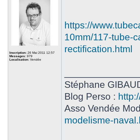
https://www.tubec
10mm/117-tube-c
rectification.html
Inscription:
26 Mai 2011 12:57
Messages:
979
Localisation:
Vendée
______________
Stéphane GIBAUD
Blog Perso :
http:
Asso Vendée Mod
modelisme-naval.