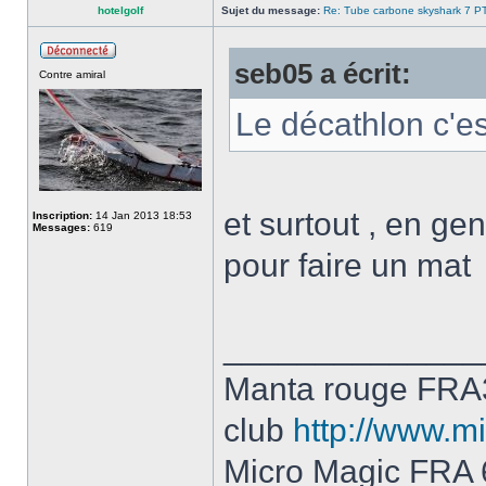
hotelgolf
Sujet du message:
Re: Tube carbone skyshark 7 P
seb05 a écrit:
Contre amiral
Le décathlon c'es
et surtout , en gen
Inscription:
14 Jan 2013 18:53
Messages:
619
pour faire un mat
______________
Manta rouge FRA
club
http://www.mi
Micro Magic FRA