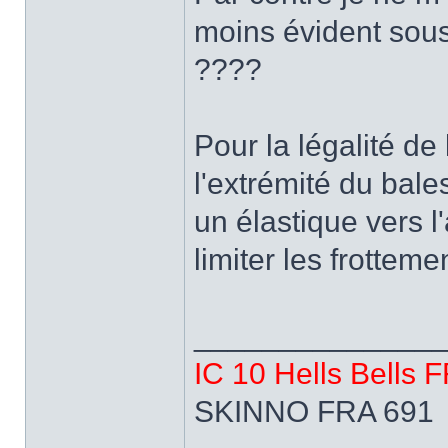
moins évident sou
????
Pour la légalité de 
l'extrémité du bales
un élastique vers l
limiter les frottem
______________
IC 10 Hells Bells 
SKINNO FRA 691