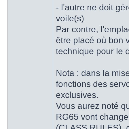
- l'autre ne doit g
voile(s)
Par contre, l'empla
être placé où bon 
technique pour le 
Nota : dans la mise
fonctions des servo
exclusives.
Vous aurez noté qu
RG65 vont changer
(CLASS RULES), ca