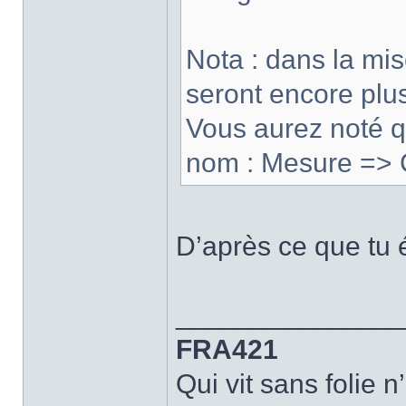
Nota : dans la mis
seront encore plus
Vous aurez noté 
nom : Mesure => 
D’après ce que tu 
______________
FRA421
Qui vit sans folie n