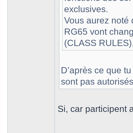
exclusives.
Vous aurez noté 
RG65 vont chang
(CLASS RULES), 
D’après ce que tu
sont pas autorisé
Si, car participent