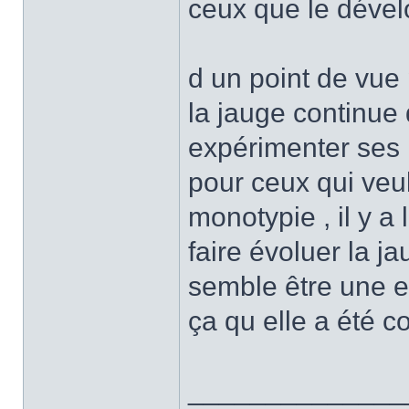
ceux que le déve
d un point de vue 
la jauge continue
expérimenter ses 
pour ceux qui veu
monotypie , il y a 
faire évoluer la j
semble être une e
ça qu elle a été c
______________