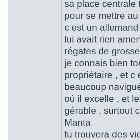
sa place centrale 
pour se mettre au
c est un allemand 
lui avait rien ame
régates de grosse
je connais bien to
propriétaire , et c 
beaucoup navigué 
où il excelle , et
gérable , surtou
Manta
tu trouvera des v