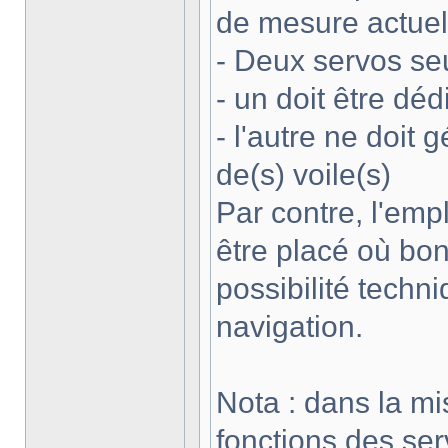
de mesure actuell
- Deux servos seu
- un doit être déd
- l'autre ne doit
de(s) voile(s)
Par contre, l'empl
être placé où bo
possibilité techn
navigation.
Nota : dans la mi
fonctions des ser