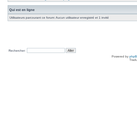
Qui est en ligne
Utilisateurs parcourant ce forum: Aucun utilisateur enregistré et 1 invité
Rechercher:
Powered by
php
Tradu