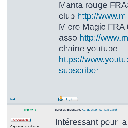
Manta rouge FRA
club
http://www.mi
Micro Magic FRA
asso
http://www.m
chaine youtube
https://www.yout
subscriber
Haut
Thierry J
Sujet du message:
Re: question sur la légalité
Intéressant pour l
Capitaine de vaisseau