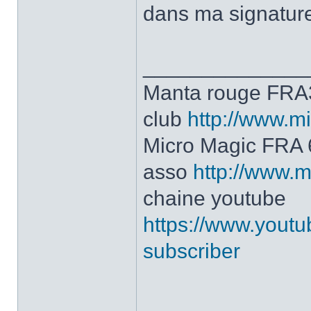
dans ma signatur
______________
Manta rouge FRA
club
http://www.mi
Micro Magic FRA
asso
http://www.m
chaine youtube
https://www.yout
subscriber