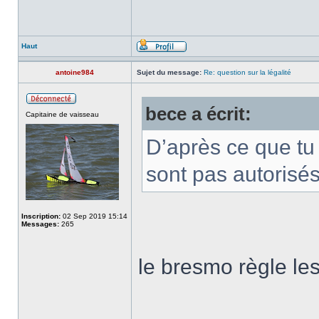
Haut
antoine984
Sujet du message:
Re: question sur la légalité
bece a écrit:
Capitaine de vaisseau
D’après ce que tu
sont pas autorisé
Inscription:
02 Sep 2019 15:14
Messages:
265
le bresmo règle les