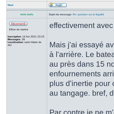
Haut
hells bells
Sujet du message:
Re: question sur la légalité
effectivement avec 
Elève de marine
Inscription:
14 Avr 2021 23:23
Messages:
38
Mais j'ai essayé a
Localisation:
saint hilaire de
riez
à l'arrière. Le bat
au près dans 15 nd
enfournements arriv
plus d'inertie pour 
au tangage. bref, d
Par contre je ne m'