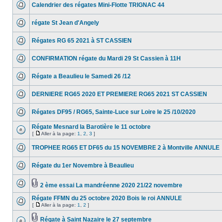
Calendrier des régates Mini-Flotte TRIGNAC 44
régate St Jean d'Angely
Régates RG 65 2021 à ST CASSIEN
CONFIRMATION régate du Mardi 29 St Cassien à 11H
Régate a Beaulieu le Samedi 26 /12
DERNIERE RG65 2020 ET PREMIERE RG65 2021 ST CASSIEN
Régates DF95 / RG65, Sainte-Luce sur Loire le 25 /10/2020
Régate Mesnard la Barotière le 11 octobre
[
Aller à la page:
1
,
2
,
3
]
TROPHEE RG65 ET DF65 du 15 NOVEMBRE 2 à Montville ANNULE
Régate du 1er Novembre à Beaulieu
2 ème essai La mandréenne 2020 21/22 novembre
Régate FFMN du 25 octobre 2020 Bois le roi ANNULE
[
Aller à la page:
1
,
2
]
Régate à Saint Nazaire le 27 septembre