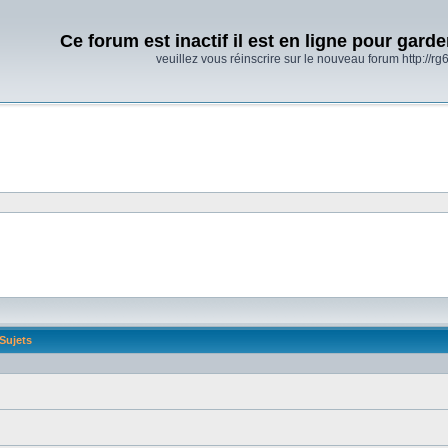
Ce forum est inactif il est en ligne pour gard
veuillez vous réinscrire sur le nouveau forum http://rg6
Sujets