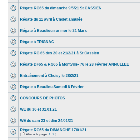
Régate RG65 du dimanche 9/5/21 St CASSIEN
Régate du 11 avril à Cholet annulée
Régate à Beaulieu sur mer le 21 Mars
Régate à TRIGNAC
Régate RG 65 des 20 et 21/2/21 à St Cassien
Régate DF65 & RG65 à Montville- 76 le 28 Février ANNULLEE
Entraînement à Choisy le 28/2/21
Régate a Beaulieu Samedi 6 Février
CONCOURS DE PHOTOS
WE du 30 et 31.01.21
WE du sam 23 et dim 24/01/21
Régate RG65 du DIMANCHE 17/01/21
[
Aller à la page:
1
,
2
]