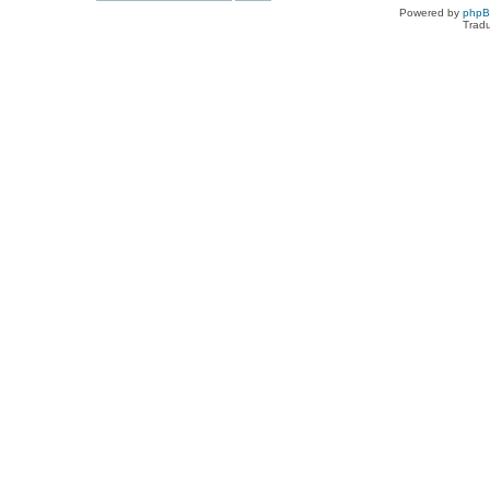
Powered by
php
Tradu