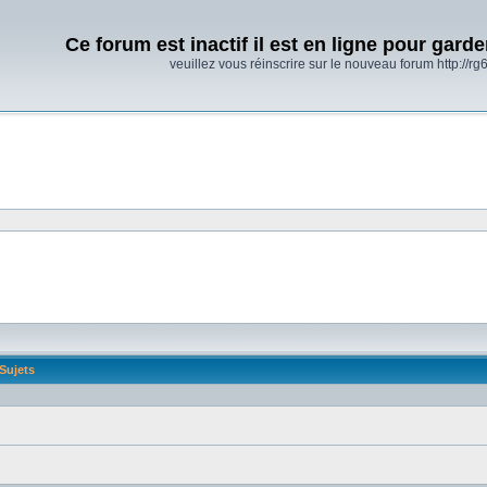
Ce forum est inactif il est en ligne pour gard
veuillez vous réinscrire sur le nouveau forum http://rg6
Sujets