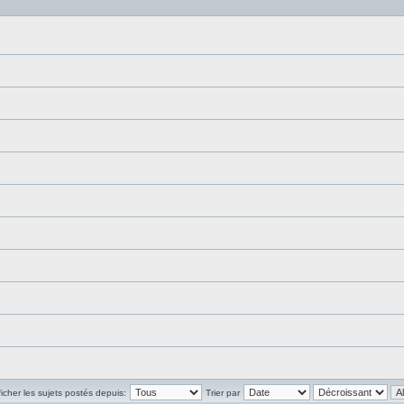
ficher les sujets postés depuis:
Trier par