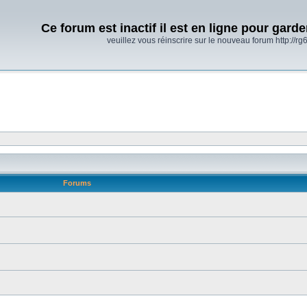
Ce forum est inactif il est en ligne pour gard
veuillez vous réinscrire sur le nouveau forum http://rg6
Forums