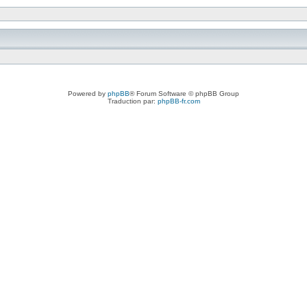
Powered by
phpBB
® Forum Software © phpBB Group
Traduction par:
phpBB-fr.com