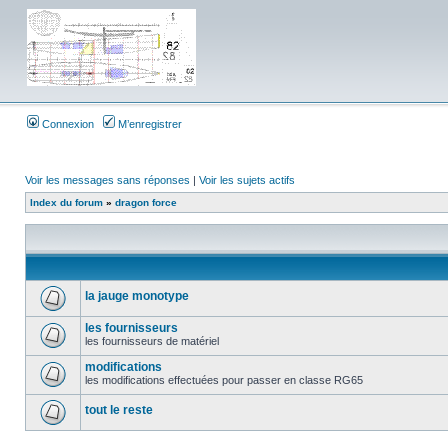
Connexion
M’enregistrer
Voir les messages sans réponses
|
Voir les sujets actifs
Index du forum
»
dragon force
la jauge monotype
les fournisseurs
les fournisseurs de matériel
modifications
les modifications effectuées pour passer en classe RG65
tout le reste