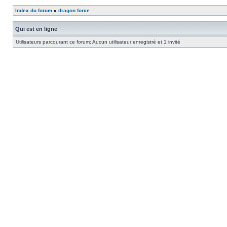
Index du forum
»
dragon force
Qui est en ligne
Utilisateurs parcourant ce forum: Aucun utilisateur enregistré et 1 invité