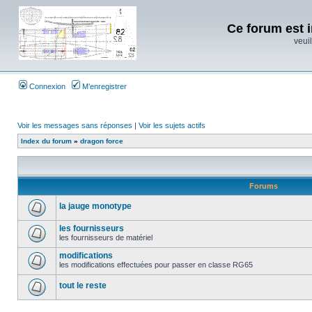
Ce forum est i
veuil
Connexion
M’enregistrer
Voir les messages sans réponses
|
Voir les sujets actifs
Index du forum
»
dragon force
Forums
la jauge monotype
les fournisseurs
les fournisseurs de matériel
modifications
les modifications effectuées pour passer en classe RG65
tout le reste