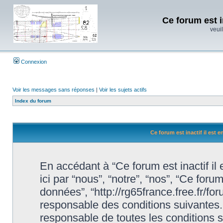
Ce forum est i
veuil
Connexion
Voir les messages sans réponses
|
Voir les sujets actifs
Index du forum
Ce forum est inactif il est 
En accédant à “Ce forum est inactif il
ici par “nous”, “notre”, “nos”, “Ce forum
données”, “http://rg65france.free.fr/f
responsable des conditions suivantes.
responsable de toutes les conditions s