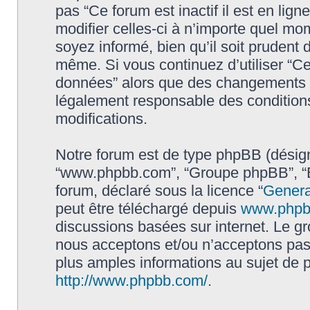
pas “Ce forum est inactif il est en li
modifier celles-ci à n’importe quel mo
soyez informé, bien qu’il soit prudent d
même. Si vous continuez d’utiliser “Ce 
données” alors que des changements o
légalement responsable des conditions
modifications.
Notre forum est de type phpBB (désigné i
“www.phpbb.com”, “Groupe phpBB”, “Eq
forum, déclaré sous la licence “
Genera
peut être téléchargé depuis
www.phpb
discussions basées sur internet. Le 
nous acceptons et/ou n’acceptons pa
plus amples informations au sujet de 
http://www.phpbb.com/
.