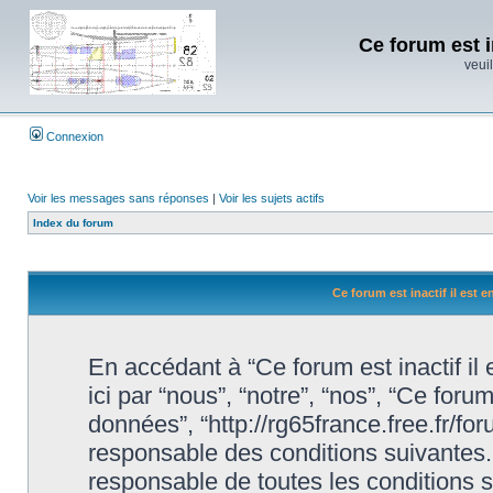
Ce forum est i
veuil
Connexion
Voir les messages sans réponses
|
Voir les sujets actifs
Index du forum
Ce forum est inactif il est 
En accédant à “Ce forum est inactif il
ici par “nous”, “notre”, “nos”, “Ce forum
données”, “http://rg65france.free.fr/f
responsable des conditions suivantes.
responsable de toutes les conditions s