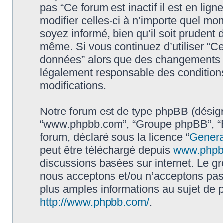
pas “Ce forum est inactif il est en li
modifier celles-ci à n’importe quel mo
soyez informé, bien qu’il soit prudent d
même. Si vous continuez d’utiliser “Ce 
données” alors que des changements o
légalement responsable des conditions
modifications.
Notre forum est de type phpBB (désigné i
“www.phpbb.com”, “Groupe phpBB”, “Eq
forum, déclaré sous la licence “
Genera
peut être téléchargé depuis
www.phpb
discussions basées sur internet. Le 
nous acceptons et/ou n’acceptons pa
plus amples informations au sujet de 
http://www.phpbb.com/
.