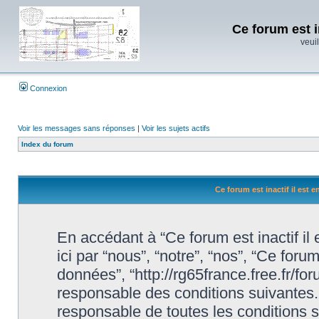
Ce forum est i
veuil
Connexion
Voir les messages sans réponses
|
Voir les sujets actifs
Index du forum
Ce forum est inactif il est 
En accédant à “Ce forum est inactif il
ici par “nous”, “notre”, “nos”, “Ce forum
données”, “http://rg65france.free.fr/f
responsable des conditions suivantes.
responsable de toutes les conditions s