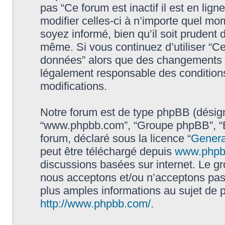
pas “Ce forum est inactif il est en li
modifier celles-ci à n’importe quel mo
soyez informé, bien qu’il soit prudent d
même. Si vous continuez d’utiliser “Ce 
données” alors que des changements o
légalement responsable des conditions
modifications.
Notre forum est de type phpBB (désigné i
“www.phpbb.com”, “Groupe phpBB”, “Eq
forum, déclaré sous la licence “
Genera
peut être téléchargé depuis
www.phpb
discussions basées sur internet. Le 
nous acceptons et/ou n’acceptons pa
plus amples informations au sujet de 
http://www.phpbb.com/
.