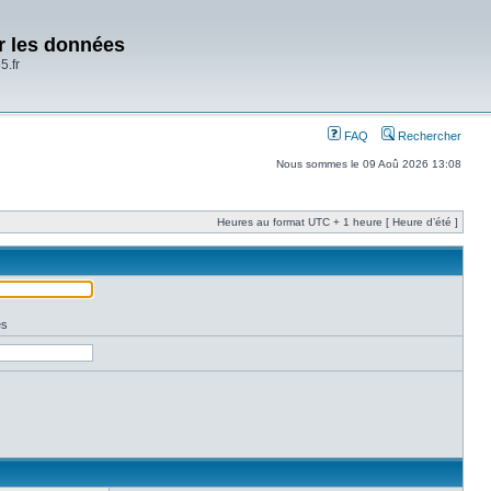
er les données
5.fr
FAQ
Rechercher
Nous sommes le 09 Aoû 2026 13:08
Heures au format UTC + 1 heure [ Heure d’été ]
es