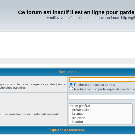
Ce forum est inactif il est en ligne pour gard
veuillez vous réinscrire sur le nouveau forum http://rg6
Rechercher
Tapez une suite de mots séparés par des
|
entre
Rechercher tous les termes
cherches partielles.
Rechercher n’importe lequel de ces term
che. Les sous-forums sont automatiquement
Options de recherche