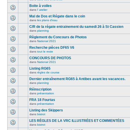
Boite à voiles
dans
l' atelier
Mal de Dos et Régate dans le coin
dans
les plans d'eau
C/R de la régate entrainement du samedi 26 à St Cassien
dans
planning
Règlement du Concours de Photos
dans
National 2021
Recherche pièces DF65 V6
dans
tout le reste
CONCOURS DE PHOTOS
dans
National 2021
Listing RG65
dans
règles de course
Dernier entraînement RG65 à Antibes avant les vacances.
dans
planning
Réinscription
dans
présentation
FRA 18 Fourtas
dans
présentation
Listing des Skippers
dans
bistrot
LES RÈGLES DE LA VRC ILLUSTRÉES ET COMMENTÉES
dans
bistrot