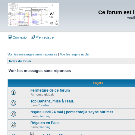
Ce forum est i
veuil
Connexion
M’enregistrer
Voir les messages sans réponses
|
Voir les sujets actifs
Index du forum
Voir les messages sans réponses
Sujets
Fermeture de ce forum
Annonce globale
Top Banana, mise à l'eau.
dans
l' atelier
regate lundi 24 mai ( pentecote)la seyne sur mer
dans
planning
Régates en Paca
dans
planning