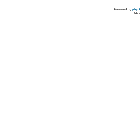
Powered by
php
Tradu