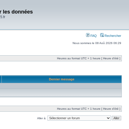
er les données
5.fr
FAQ
Rechercher
Nous sommes le 08 Aoû 2026 06:29
Heures au format UTC + 1 heure [ Heure d’été ]
Dernier message
Heures au format UTC + 1 heure [ Heure d’été ]
Aller à: