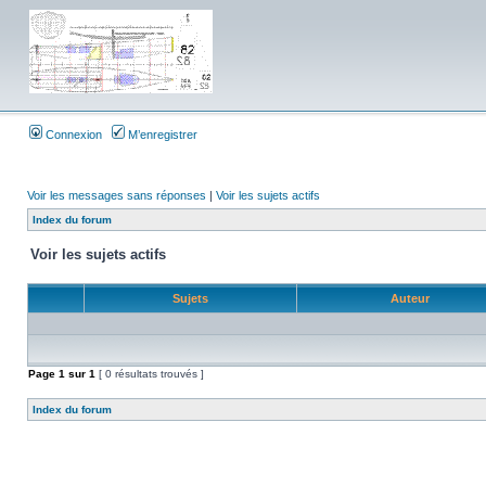
Connexion
M’enregistrer
Voir les messages sans réponses
|
Voir les sujets actifs
Index du forum
Voir les sujets actifs
Sujets
Auteur
Page
1
sur
1
[ 0 résultats trouvés ]
Index du forum