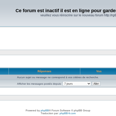
Ce forum est inactif il est en ligne pour gard
veuillez vous réinscrire sur le nouveau forum http://rg6
Réponses
Vus
Aucun sujet ou message ne correspond à vos critères de recherche.
Afficher les messages postés depuis:
Powered by
phpBB
® Forum Software © phpBB Group
Traduction par:
phpBB-fr.com