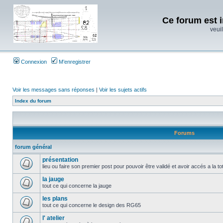
Ce forum est i
veuil
Connexion
M’enregistrer
Voir les messages sans réponses
|
Voir les sujets actifs
Index du forum
Forums
forum général
présentation
lieu ou faire son premier post pour pouvoir être validé et avoir accés a la t
la jauge
tout ce qui concerne la jauge
les plans
tout ce qui concerne le design des RG65
l' atelier