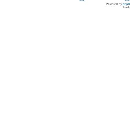
Powered by
php
Tradu