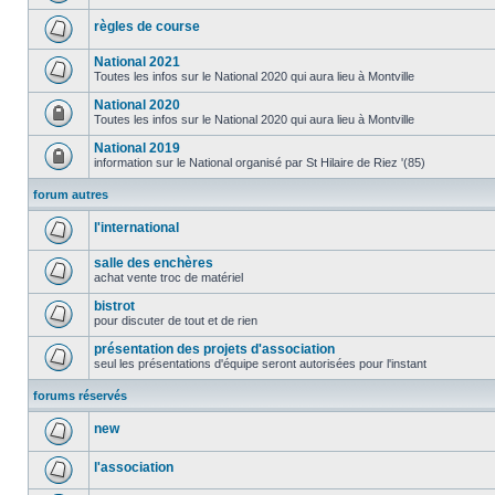
règles de course
National 2021
Toutes les infos sur le National 2020 qui aura lieu à Montville
National 2020
Toutes les infos sur le National 2020 qui aura lieu à Montville
National 2019
information sur le National organisé par St Hilaire de Riez '(85)
forum autres
l'international
salle des enchères
achat vente troc de matériel
bistrot
pour discuter de tout et de rien
présentation des projets d'association
seul les présentations d'équipe seront autorisées pour l'instant
forums réservés
new
l'association