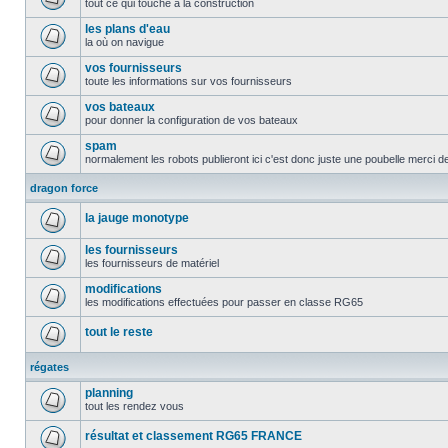
tout ce qui touche à la construction
les plans d'eau
la où on navigue
vos fournisseurs
toute les informations sur vos fournisseurs
vos bateaux
pour donner la configuration de vos bateaux
spam
normalement les robots publieront ici c'est donc juste une poubelle merci d
dragon force
la jauge monotype
les fournisseurs
les fournisseurs de matériel
modifications
les modifications effectuées pour passer en classe RG65
tout le reste
régates
planning
tout les rendez vous
résultat et classement RG65 FRANCE