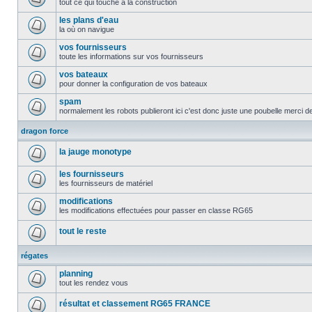
tout ce qui touche à la construction
les plans d'eau
la où on navigue
vos fournisseurs
toute les informations sur vos fournisseurs
vos bateaux
pour donner la configuration de vos bateaux
spam
normalement les robots publieront ici c'est donc juste une poubelle merci d
dragon force
la jauge monotype
les fournisseurs
les fournisseurs de matériel
modifications
les modifications effectuées pour passer en classe RG65
tout le reste
régates
planning
tout les rendez vous
résultat et classement RG65 FRANCE