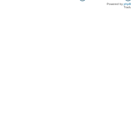
Powered by
php
Tradu