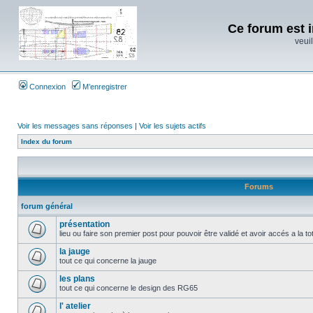
Ce forum est i
veuil
Connexion
M’enregistrer
Voir les messages sans réponses
|
Voir les sujets actifs
Index du forum
Forums
forum général
présentation
lieu ou faire son premier post pour pouvoir être validé et avoir accés a la t
la jauge
tout ce qui concerne la jauge
les plans
tout ce qui concerne le design des RG65
l' atelier