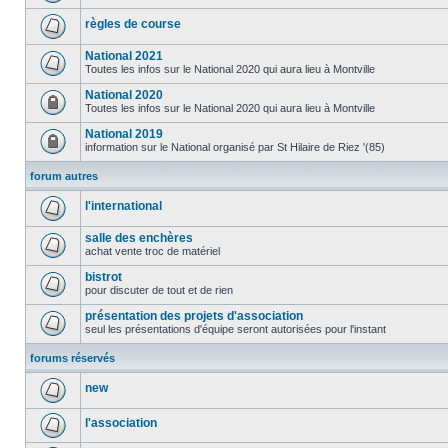
règles de course
National 2021
Toutes les infos sur le National 2020 qui aura lieu à Montville
National 2020
Toutes les infos sur le National 2020 qui aura lieu à Montville
National 2019
information sur le National organisé par St Hilaire de Riez '(85)
forum autres
l'international
salle des enchères
achat vente troc de matériel
bistrot
pour discuter de tout et de rien
présentation des projets d'association
seul les présentations d'équipe seront autorisées pour l'instant
forums réservés
new
l'association